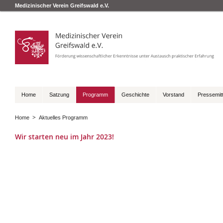
Medizinischer Verein Greifswald e.V.
Home
Satzung
Programm
Geschichte
Vorstand
Pressemit
>
Home
Aktuelles Programm
Wir starten neu im Jahr 2023!